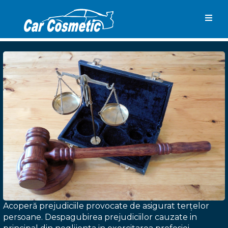
Togg
navig
Acoperă prejudiciile provocate de asigurat terţelor
persoane. Despagubirea prejudiciilor cauzate in