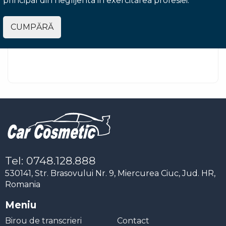
principal din neglijenta in exercitarea profesiei.
CUMPĂRĂ
Tel: 0748.128.888
530141, Str. Brasovului Nr. 9, Miercurea Ciuc, Jud. HR,
Romania
Meniu
Birou de transcrieri
Contact