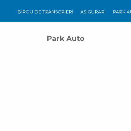
BIROU DE TRANSCRIERI
ASIGURĂRI
PARK A
Park Auto