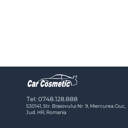
Tel: 0748.128.888
530141, Str. Brasovului Nr. 9, Miercurea Ciuc,
Jud. HR, Romania