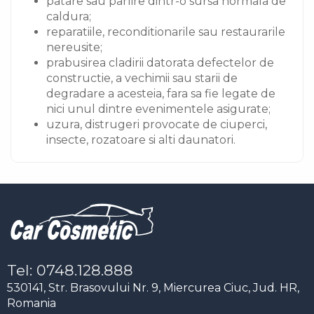
patare sau parlire dintr-o sursa normala de
caldura;
reparatiile, reconditionarile sau restaurarile
nereusite;
prabusirea cladirii datorata defectelor de
constructie, a vechimii sau starii de
degradare a acesteia, fara sa fie legate de
nici unul dintre evenimentele asigurate;
uzura, distrugeri provocate de ciuperci,
insecte, rozatoare si alti daunatori.
Tel: 0748.128.888
530141, Str. Brasovului Nr. 9, Miercurea Ciuc, Jud. HR,
Romania