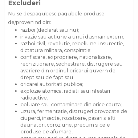
Excluderi
Nu se despagubesc pagubele produse
de/provenind din:
razboi (declarat sau nu);
invazie sau actiune a unui dusman extern;
razboi civil, revolutie, rebeliune, insurectie,
dictatura militara, conspiratie;
confiscare, expropriere, nationalizare,
rechizitionare, sechestrare, distrugere sau
avariere din ordinul oricarui guvern de
drept sau de fapt sau
oricarei autoritati publice;
explozie atomica, radiatii sau infestari
radioactive;
poluare sau contaminare din orice cauza;
uzura, fermentatie, distrugeri provocate de
ciuperci, insecte, rozatoare, pasari si alti
daunatori, coroziune, precum si cele
produse de afumare,