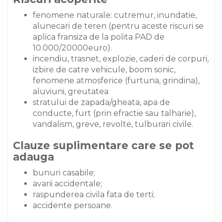
fenomene naturale: cutremur, inundatie,
alunecari de teren (pentru aceste riscuri se
aplica fransiza de la polita PAD de
10.000/20000euro).
incendiu, trasnet, explozie, caderi de corpuri,
izbire de catre vehicule, boom sonic,
fenomene atmosferice (furtuna, grindina),
aluviuni, greutatea
stratului de zapada/gheata, apa de
conducte, furt (prin efractie sau talharie),
vandalism, greve, revolte, tulburari civile.
Clauze suplimentare care se pot
adauga
bunuri casabile;
avarii accidentale;
raspunderea civila fata de terti;
accidente persoane.