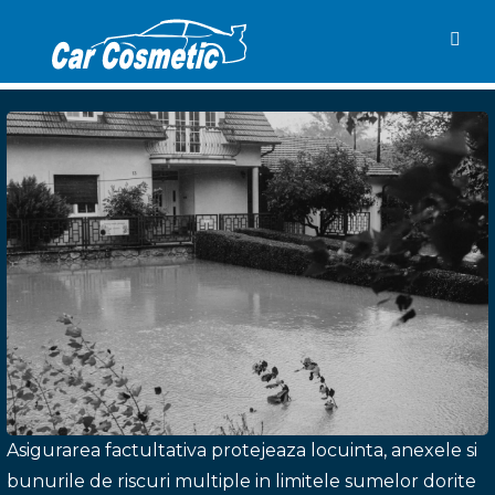
Togg
navig
Asigurarea factultativa protejeaza locuinta, anexele si
bunurile de riscuri multiple in limitele sumelor dorite